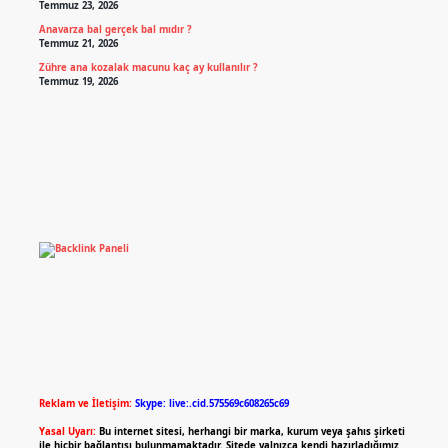
Temmuz 23, 2026
Anavarza bal gerçek bal mıdır ?
Temmuz 21, 2026
Zühre ana kozalak macunu kaç ay kullanılır ?
Temmuz 19, 2026
Reklam ve İletişim:
Skype: live:.cid.575569c608265c69
Yasal Uyarı:
Bu internet sitesi, herhangi bir marka, kurum veya şahıs şirketi
ile hiçbir bağlantısı bulunmamaktadır. Sitede yalnızca kendi hazırladığımız