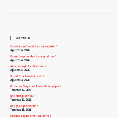
Sidebar
Son Yazılar
Cunda Adası’nın nüfusu ne kadardır ?
Ağustos 6, 2026
Kumaş boyama da sıkma yapılır mı ?
Ağustos 6, 2026
Aveeno boykot ediliyor mu ?
Ağustos 5, 2026
9 sinif fizik hareket nedir ?
Ağustos 3, 2026
Bir bebek 9 ay anne karnında ne yapar ?
Temmuz 30, 2026
Koç erkeği sert mi ?
Temmuz 27, 2026
Kaç çeşit gazı vardır ?
Temmuz 25, 2026
Ihlamur çayına limon sıkılır mı ?