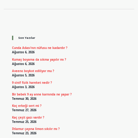
Sidebar
Son Yazılar
Cunda Adası’nın nüfusu ne kadardır ?
Ağustos 6, 2026
Kumaş boyama da sıkma yapılır mı ?
Ağustos 6, 2026
Aveeno boykot ediliyor mu ?
Ağustos 5, 2026
9 sinif fizik hareket nedir ?
Ağustos 3, 2026
Bir bebek 9 ay anne karnında ne yapar ?
Temmuz 30, 2026
Koç erkeği sert mi ?
Temmuz 27, 2026
Kaç çeşit gazı vardır ?
Temmuz 25, 2026
Ihlamur çayına limon sıkılır mı ?
Temmuz 23, 2026