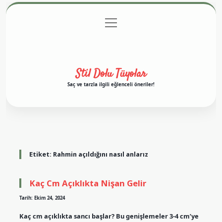
menüyü
Anasayfa
Gizlilik Politikası
Yasal Uyarı
aç
Hakkımızda
Stil Dolu Tüyolar
Saç ve tarzla ilgili eğlenceli öneriler!
Etiket:
Rahmin açıldığını nasıl anlarız
Kaç Cm Açıklıkta Nişan Gelir
Tarih: Ekim 24, 2024
Kaç cm açıklıkta sancı başlar? Bu genişlemeler 3-4 cm’ye