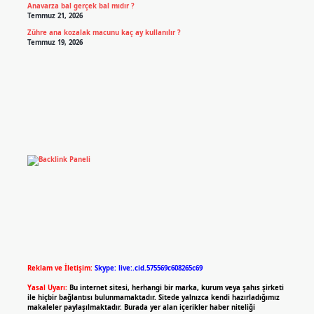
Anavarza bal gerçek bal mıdır ?
Temmuz 21, 2026
Zühre ana kozalak macunu kaç ay kullanılır ?
Temmuz 19, 2026
Reklam ve İletişim:
Skype: live:.cid.575569c608265c69
Yasal Uyarı:
Bu internet sitesi, herhangi bir marka, kurum veya şahıs şirketi
ile hiçbir bağlantısı bulunmamaktadır. Sitede yalnızca kendi hazırladığımız
makaleler paylaşılmaktadır. Burada yer alan içerikler haber niteliği