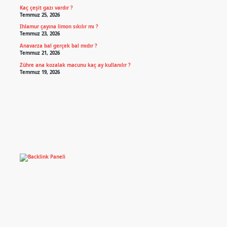
Kaç çeşit gazı vardır ?
Temmuz 25, 2026
Ihlamur çayına limon sıkılır mı ?
Temmuz 23, 2026
Anavarza bal gerçek bal mıdır ?
Temmuz 21, 2026
Zühre ana kozalak macunu kaç ay kullanılır ?
Temmuz 19, 2026