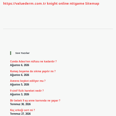
https://valuederm.com.tr
knight online
nttgame
Sitemap
Sidebar
Son Yazılar
Cunda Adası’nın nüfusu ne kadardır ?
Ağustos 6, 2026
Kumaş boyama da sıkma yapılır mı ?
Ağustos 6, 2026
Aveeno boykot ediliyor mu ?
Ağustos 5, 2026
9 sinif fizik hareket nedir ?
Ağustos 3, 2026
Bir bebek 9 ay anne karnında ne yapar ?
Temmuz 30, 2026
Koç erkeği sert mi ?
Temmuz 27, 2026