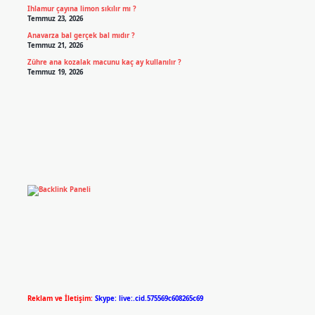
Ihlamur çayına limon sıkılır mı ?
Temmuz 23, 2026
Anavarza bal gerçek bal mıdır ?
Temmuz 21, 2026
Zühre ana kozalak macunu kaç ay kullanılır ?
Temmuz 19, 2026
Reklam ve İletişim:
Skype: live:.cid.575569c608265c69