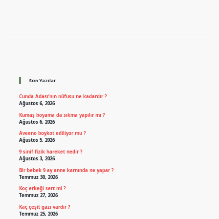
Sidebar
Son Yazılar
Cunda Adası’nın nüfusu ne kadardır ?
Ağustos 6, 2026
Kumaş boyama da sıkma yapılır mı ?
Ağustos 6, 2026
Aveeno boykot ediliyor mu ?
Ağustos 5, 2026
9 sinif fizik hareket nedir ?
Ağustos 3, 2026
Bir bebek 9 ay anne karnında ne yapar ?
Temmuz 30, 2026
Koç erkeği sert mi ?
Temmuz 27, 2026
Kaç çeşit gazı vardır ?
Temmuz 25, 2026