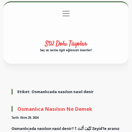
menüyü
Anasayfa
Gizlilik Politikası
Yasal Uyarı
aç
Hakkımızda
Stil Dolu Tüyolar
Saç ve tarzla ilgili eğlenceli öneriler!
Etiket:
Osmanlıcada nasılsın nasıl denir
Osmanlıca Nasılsın Ne Demek
Tarih: Ekim 29, 2024
Osmanlıcada nasılsın nasıl denir? كَيْفَ أَنْتَ ؟ Zeyid’le aranız