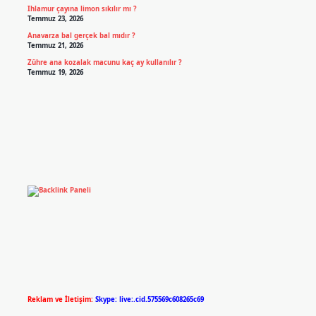
Ihlamur çayına limon sıkılır mı ?
Temmuz 23, 2026
Anavarza bal gerçek bal mıdır ?
Temmuz 21, 2026
Zühre ana kozalak macunu kaç ay kullanılır ?
Temmuz 19, 2026
Reklam ve İletişim:
Skype: live:.cid.575569c608265c69