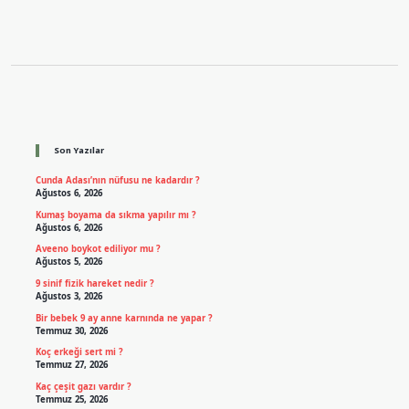
Sidebar
Son Yazılar
Cunda Adası’nın nüfusu ne kadardır ?
Ağustos 6, 2026
Kumaş boyama da sıkma yapılır mı ?
Ağustos 6, 2026
Aveeno boykot ediliyor mu ?
Ağustos 5, 2026
9 sinif fizik hareket nedir ?
Ağustos 3, 2026
Bir bebek 9 ay anne karnında ne yapar ?
Temmuz 30, 2026
Koç erkeği sert mi ?
Temmuz 27, 2026
Kaç çeşit gazı vardır ?
Temmuz 25, 2026