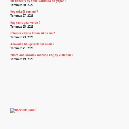
Bir bebek 9 ay anne karnında ne yapar ?
Temmuz 30, 2026
Koç erkeği sert mi ?
Temmuz 27, 2026
Kaç çeşit gazı vardır ?
Temmuz 25, 2026
Ihlamur çayına limon sıkılır mı ?
Temmuz 23, 2026
Anavarza bal gerçek bal mıdır ?
Temmuz 21, 2026
Zühre ana kozalak macunu kaç ay kullanılır ?
Temmuz 19, 2026