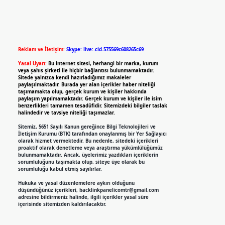
Reklam ve İletişim:
Skype: live:.cid.575569c608265c69
Yasal Uyarı:
Bu internet sitesi, herhangi bir marka, kurum
veya şahıs şirketi ile hiçbir bağlantısı bulunmamaktadır.
Sitede yalnızca kendi hazırladığımız makaleler
paylaşılmaktadır. Burada yer alan içerikler haber niteliği
taşımamakta olup, gerçek kurum ve kişiler hakkında
paylaşım yapılmamaktadır. Gerçek kurum ve kişiler ile isim
benzerlikleri tamamen tesadüfidir. Sitemizdeki bilgiler taslak
halindedir ve tavsiye niteliği taşımazlar.
Sitemiz, 5651 Sayılı Kanun gereğince Bilgi Teknolojileri ve
İletişim Kurumu (BTK) tarafından onaylanmış bir Yer Sağlayıcı
olarak hizmet vermektedir. Bu nedenle, sitedeki içerikleri
proaktif olarak denetleme veya araştırma yükümlülüğümüz
bulunmamaktadır. Ancak, üyelerimiz yazdıkları içeriklerin
sorumluluğunu taşımakta olup, siteye üye olarak bu
sorumluluğu kabul etmiş sayılırlar.
Hukuka ve yasal düzenlemelere aykırı olduğunu
düşündüğünüz içerikleri,
backlinkpanelicomtr@gmail.com
adresine bildirmeniz halinde, ilgili içerikler yasal süre
içerisinde sitemizden kaldırılacaktır.