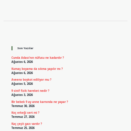
Sidebar
Son Yazılar
Cunda Adası’nın nüfusu ne kadardır ?
Ağustos 6, 2026
Kumaş boyama da sıkma yapılır mı ?
Ağustos 6, 2026
Aveeno boykot ediliyor mu ?
Ağustos 5, 2026
9 sinif fizik hareket nedir ?
Ağustos 3, 2026
Bir bebek 9 ay anne karnında ne yapar ?
Temmuz 30, 2026
Koç erkeği sert mi ?
Temmuz 27, 2026
Kaç çeşit gazı vardır ?
Temmuz 25, 2026