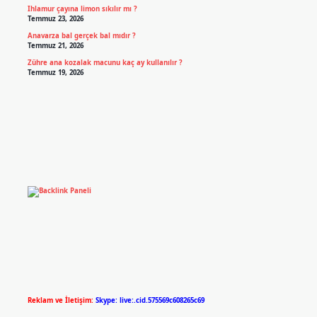
Ihlamur çayına limon sıkılır mı ?
Temmuz 23, 2026
Anavarza bal gerçek bal mıdır ?
Temmuz 21, 2026
Zühre ana kozalak macunu kaç ay kullanılır ?
Temmuz 19, 2026
Reklam ve İletişim:
Skype: live:.cid.575569c608265c69