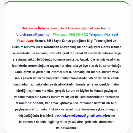
Reklam ve İletişim:
E-mail:
backlinkpaneli@gmail.com
Teams:
forumhizmeti@gmail.com
Whatsapp: 0262 606 0 726
Telegram: @karabul
Yasal Uyarı:
Sitemiz, 5651 Sayılı Kanun gereğince Bilgi Teknolojileri ve
İletişim Kurumu (BTK) tarafından onaylanmış bir Yer Sağlayıcı olarak hizmet
vermektedir. Bu nedenle, sitedeki içerikleri proaktif olarak denetleme veya
araştırma yükümlülüğümüz bulunmamaktadır. Ancak, üyelerimiz yazdıkları
içeriklerin sorumluluğunu taşımakta olup, siteye üye olarak bu sorumluluğu
kabul etmiş sayılırlar. Bu internet sitesi, herhangi bir marka, kurum veya
şahıs şirketi ile hiçbir bağlantısı bulunmamaktadır. Sitede yalnızca kendi
hazırladığımız makaleler paylaşılmaktadır. Burada yer alan içerikler haber
niteliği taşımamakta olup, gerçek kurum ve kişiler hakkında paylaşım
yapılmamaktadır. Gerçek kurum ve kişiler ile isim benzerlikleri tamamen
tesadüfidir. Sitemiz, kar amacı gütmeyen ve tamamen ücretsiz bir bilgi
paylaşım platformudur. Hukuka ve yasal düzenlemelere aykırı olduğunu
düşündüğünüz içerikleri,
backlinkpanelicomtr@gmail.com
adresine
bildirmeniz halinde, ilgili içerikler yasal süre içerisinde sitemizden
kaldırılacaktır.