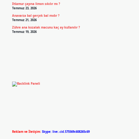
Ihlamur çayına limon sıkılır mı ?
Temmuz 23, 2026
Anavarza bal gerçek bal mıdır ?
Temmuz 21, 2026
Zühre ana kozalak macunu kaç ay kullanılır ?
Temmuz 19, 2026
Reklam ve İletişim:
Skype: live:.cid.575569c608265c69