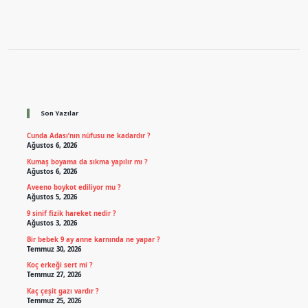
Sidebar
Son Yazılar
Cunda Adası’nın nüfusu ne kadardır ?
Ağustos 6, 2026
Kumaş boyama da sıkma yapılır mı ?
Ağustos 6, 2026
Aveeno boykot ediliyor mu ?
Ağustos 5, 2026
9 sinif fizik hareket nedir ?
Ağustos 3, 2026
Bir bebek 9 ay anne karnında ne yapar ?
Temmuz 30, 2026
Koç erkeği sert mi ?
Temmuz 27, 2026
Kaç çeşit gazı vardır ?
Temmuz 25, 2026