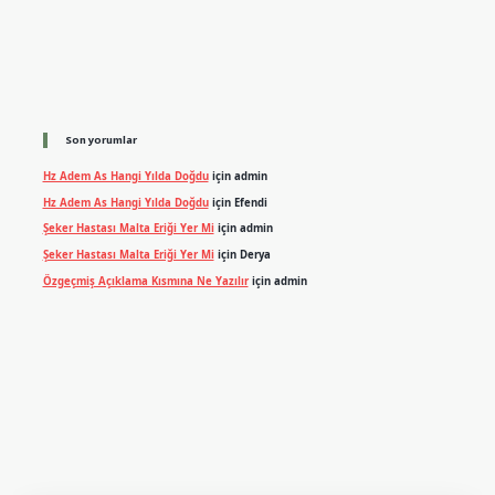
Son yorumlar
Hz Adem As Hangi Yılda Doğdu
için
admin
Hz Adem As Hangi Yılda Doğdu
için
Efendi
Şeker Hastası Malta Eriği Yer Mi
için
admin
Şeker Hastası Malta Eriği Yer Mi
için
Derya
Özgeçmiş Açıklama Kısmına Ne Yazılır
için
admin
exper.xyz
m elexbet