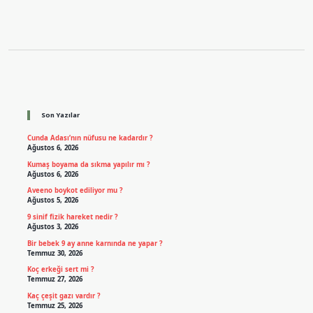
Sidebar
Son Yazılar
Cunda Adası’nın nüfusu ne kadardır ?
Ağustos 6, 2026
Kumaş boyama da sıkma yapılır mı ?
Ağustos 6, 2026
Aveeno boykot ediliyor mu ?
Ağustos 5, 2026
9 sinif fizik hareket nedir ?
Ağustos 3, 2026
Bir bebek 9 ay anne karnında ne yapar ?
Temmuz 30, 2026
Koç erkeği sert mi ?
Temmuz 27, 2026
Kaç çeşit gazı vardır ?
Temmuz 25, 2026