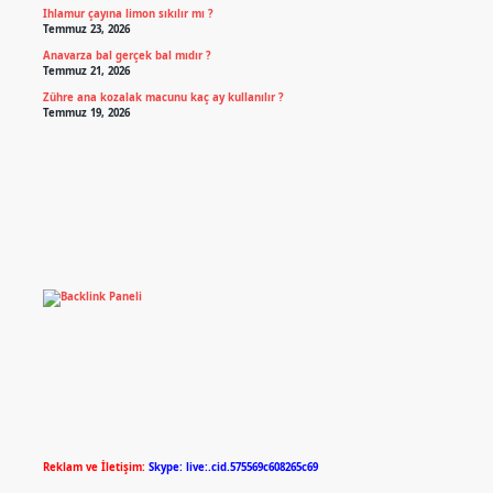
Ihlamur çayına limon sıkılır mı ?
Temmuz 23, 2026
Anavarza bal gerçek bal mıdır ?
Temmuz 21, 2026
Zühre ana kozalak macunu kaç ay kullanılır ?
Temmuz 19, 2026
Reklam ve İletişim:
Skype: live:.cid.575569c608265c69