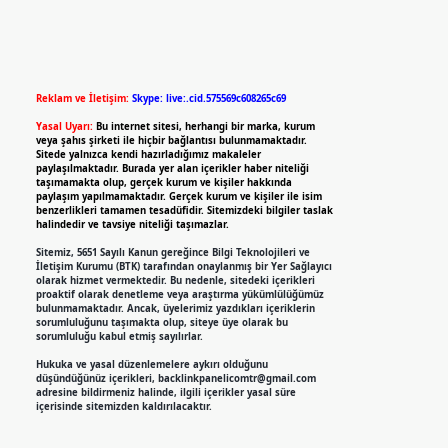
Reklam ve İletişim:
Skype: live:.cid.575569c608265c69
Yasal Uyarı:
Bu internet sitesi, herhangi bir marka, kurum
veya şahıs şirketi ile hiçbir bağlantısı bulunmamaktadır.
Sitede yalnızca kendi hazırladığımız makaleler
paylaşılmaktadır. Burada yer alan içerikler haber niteliği
taşımamakta olup, gerçek kurum ve kişiler hakkında
paylaşım yapılmamaktadır. Gerçek kurum ve kişiler ile isim
benzerlikleri tamamen tesadüfidir. Sitemizdeki bilgiler taslak
halindedir ve tavsiye niteliği taşımazlar.
Sitemiz, 5651 Sayılı Kanun gereğince Bilgi Teknolojileri ve
İletişim Kurumu (BTK) tarafından onaylanmış bir Yer Sağlayıcı
olarak hizmet vermektedir. Bu nedenle, sitedeki içerikleri
proaktif olarak denetleme veya araştırma yükümlülüğümüz
bulunmamaktadır. Ancak, üyelerimiz yazdıkları içeriklerin
sorumluluğunu taşımakta olup, siteye üye olarak bu
sorumluluğu kabul etmiş sayılırlar.
Hukuka ve yasal düzenlemelere aykırı olduğunu
düşündüğünüz içerikleri,
backlinkpanelicomtr@gmail.com
adresine bildirmeniz halinde, ilgili içerikler yasal süre
içerisinde sitemizden kaldırılacaktır.