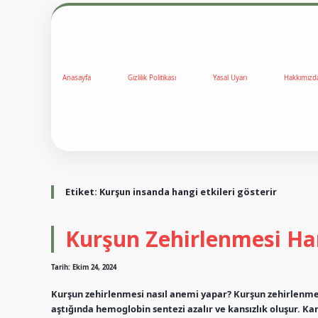
Anasayfa
Gizlilik Politikası
Yasal Uyarı
Hakkımızd
Etiket:
Kurşun insanda hangi etkileri gösterir
Kurşun Zehirlenmesi Ha
Tarih: Ekim 24, 2024
Kurşun zehirlenmesi nasıl anemi yapar? Kurşun zehirlenmesi
aştığında hemoglobin sentezi azalır ve kansızlık oluşur. Ka