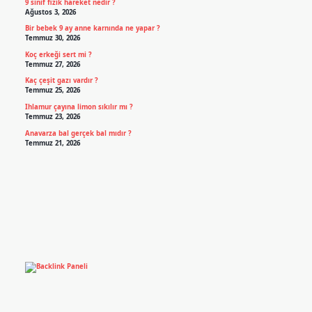
9 sinif fizik hareket nedir ?
Ağustos 3, 2026
Bir bebek 9 ay anne karnında ne yapar ?
Temmuz 30, 2026
Koç erkeği sert mi ?
Temmuz 27, 2026
Kaç çeşit gazı vardır ?
Temmuz 25, 2026
Ihlamur çayına limon sıkılır mı ?
Temmuz 23, 2026
Anavarza bal gerçek bal mıdır ?
Temmuz 21, 2026