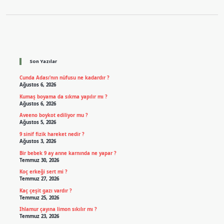
Sidebar
Son Yazılar
Cunda Adası’nın nüfusu ne kadardır ?
Ağustos 6, 2026
Kumaş boyama da sıkma yapılır mı ?
Ağustos 6, 2026
Aveeno boykot ediliyor mu ?
Ağustos 5, 2026
9 sinif fizik hareket nedir ?
Ağustos 3, 2026
Bir bebek 9 ay anne karnında ne yapar ?
Temmuz 30, 2026
Koç erkeği sert mi ?
Temmuz 27, 2026
Kaç çeşit gazı vardır ?
Temmuz 25, 2026
Ihlamur çayına limon sıkılır mı ?
Temmuz 23, 2026