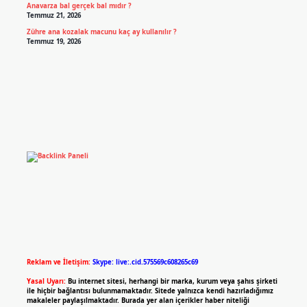
Anavarza bal gerçek bal mıdır ?
Temmuz 21, 2026
Zühre ana kozalak macunu kaç ay kullanılır ?
Temmuz 19, 2026
Reklam ve İletişim:
Skype: live:.cid.575569c608265c69
Yasal Uyarı:
Bu internet sitesi, herhangi bir marka, kurum veya şahıs şirketi
ile hiçbir bağlantısı bulunmamaktadır. Sitede yalnızca kendi hazırladığımız
makaleler paylaşılmaktadır. Burada yer alan içerikler haber niteliği