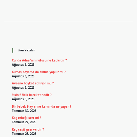
Sidebar
Son Yazılar
Cunda Adası’nın nüfusu ne kadardır ?
Ağustos 6, 2026
Kumaş boyama da sıkma yapılır mı ?
Ağustos 6, 2026
Aveeno boykot ediliyor mu ?
Ağustos 5, 2026
9 sinif fizik hareket nedir ?
Ağustos 3, 2026
Bir bebek 9 ay anne karnında ne yapar ?
Temmuz 30, 2026
Koç erkeği sert mi ?
Temmuz 27, 2026
Kaç çeşit gazı vardır ?
Temmuz 25, 2026