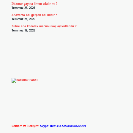
Ihlamur çayına limon sıkılır mı ?
Temmuz 23, 2026
Anavarza bal gerçek bal mıdır ?
Temmuz 21, 2026
Zühre ana kozalak macunu kaç ay kullanılır ?
Temmuz 19, 2026
Reklam ve İletişim:
Skype: live:.cid.575569c608265c69