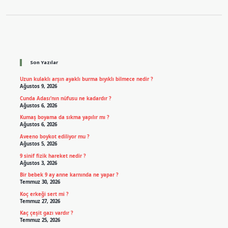
Sidebar
Son Yazılar
Uzun kulaklı arşın ayaklı burma bıyıklı bilmece nedir ?
Ağustos 9, 2026
Cunda Adası’nın nüfusu ne kadardır ?
Ağustos 6, 2026
Kumaş boyama da sıkma yapılır mı ?
Ağustos 6, 2026
Aveeno boykot ediliyor mu ?
Ağustos 5, 2026
9 sinif fizik hareket nedir ?
Ağustos 3, 2026
Bir bebek 9 ay anne karnında ne yapar ?
Temmuz 30, 2026
Koç erkeği sert mi ?
Temmuz 27, 2026
Kaç çeşit gazı vardır ?
Temmuz 25, 2026