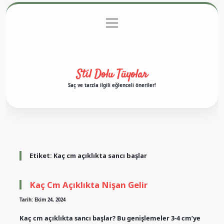
menüyü
Anasayfa
Gizlilik Politikası
Yasal Uyarı
aç
Hakkımızda
Stil Dolu Tüyolar
Saç ve tarzla ilgili eğlenceli öneriler!
Etiket:
Kaç cm açıklıkta sancı başlar
Kaç Cm Açıklıkta Nişan Gelir
Tarih: Ekim 24, 2024
Kaç cm açıklıkta sancı başlar? Bu genişlemeler 3-4 cm’ye