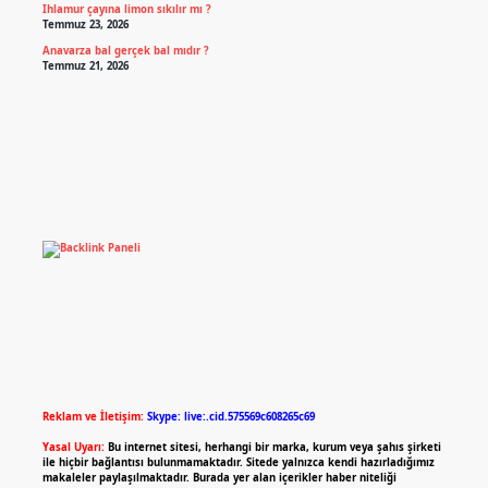
Ihlamur çayına limon sıkılır mı ?
Temmuz 23, 2026
Anavarza bal gerçek bal mıdır ?
Temmuz 21, 2026
Reklam ve İletişim:
Skype: live:.cid.575569c608265c69
Yasal Uyarı:
Bu internet sitesi, herhangi bir marka, kurum veya şahıs şirketi
ile hiçbir bağlantısı bulunmamaktadır. Sitede yalnızca kendi hazırladığımız
makaleler paylaşılmaktadır. Burada yer alan içerikler haber niteliği