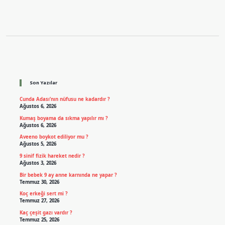
Sidebar
Son Yazılar
Cunda Adası’nın nüfusu ne kadardır ?
Ağustos 6, 2026
Kumaş boyama da sıkma yapılır mı ?
Ağustos 6, 2026
Aveeno boykot ediliyor mu ?
Ağustos 5, 2026
9 sinif fizik hareket nedir ?
Ağustos 3, 2026
Bir bebek 9 ay anne karnında ne yapar ?
Temmuz 30, 2026
Koç erkeği sert mi ?
Temmuz 27, 2026
Kaç çeşit gazı vardır ?
Temmuz 25, 2026