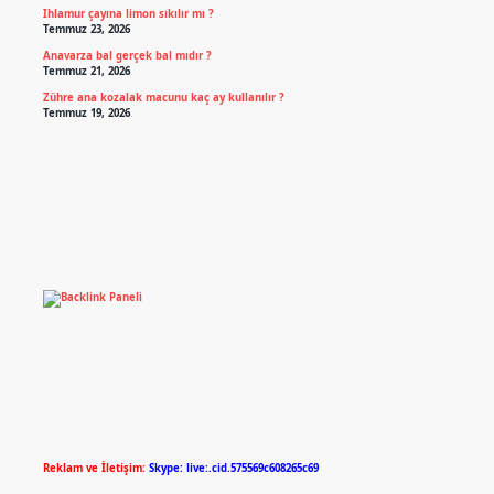
Ihlamur çayına limon sıkılır mı ?
Temmuz 23, 2026
Anavarza bal gerçek bal mıdır ?
Temmuz 21, 2026
Zühre ana kozalak macunu kaç ay kullanılır ?
Temmuz 19, 2026
Reklam ve İletişim:
Skype: live:.cid.575569c608265c69