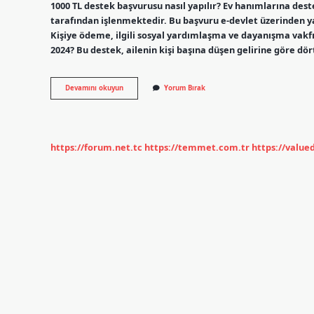
1000 TL destek başvurusu nasıl yapılır? Ev hanımlarına dest
tarafından işlenmektedir. Bu başvuru e-devlet üzerinden ya
Kişiye ödeme, ilgili sosyal yardımlaşma ve dayanışma vakfı
2024? Bu destek, ailenin kişi başına düşen gelirine göre dört
Yardım
Devamını okuyun
Yorum Bırak
Almak
Için
Nereye
Başvurmam
Gerekiyor
https://forum.net.tc
https://temmet.com.tr
https://valu