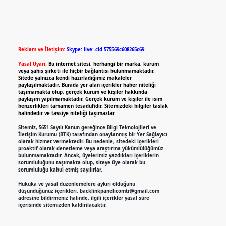
Reklam ve İletişim:
Skype: live:.cid.575569c608265c69
Yasal Uyarı:
Bu internet sitesi, herhangi bir marka, kurum
veya şahıs şirketi ile hiçbir bağlantısı bulunmamaktadır.
Sitede yalnızca kendi hazırladığımız makaleler
paylaşılmaktadır. Burada yer alan içerikler haber niteliği
taşımamakta olup, gerçek kurum ve kişiler hakkında
paylaşım yapılmamaktadır. Gerçek kurum ve kişiler ile isim
benzerlikleri tamamen tesadüfidir. Sitemizdeki bilgiler taslak
halindedir ve tavsiye niteliği taşımazlar.
Sitemiz, 5651 Sayılı Kanun gereğince Bilgi Teknolojileri ve
İletişim Kurumu (BTK) tarafından onaylanmış bir Yer Sağlayıcı
olarak hizmet vermektedir. Bu nedenle, sitedeki içerikleri
proaktif olarak denetleme veya araştırma yükümlülüğümüz
bulunmamaktadır. Ancak, üyelerimiz yazdıkları içeriklerin
sorumluluğunu taşımakta olup, siteye üye olarak bu
sorumluluğu kabul etmiş sayılırlar.
Hukuka ve yasal düzenlemelere aykırı olduğunu
düşündüğünüz içerikleri,
backlinkpanelicomtr@gmail.com
adresine bildirmeniz halinde, ilgili içerikler yasal süre
içerisinde sitemizden kaldırılacaktır.