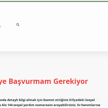
a
betci
vd casino giriş
eye Başvurmam Gerekiyor
a detaylı bilgi almak için ikamet ettiğiniz il/ilçedeki Sosyal
 Alo 144 sosyal yardım numarasını arayabilirsiniz. Ev hanımlarına