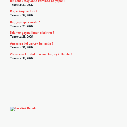
Bir bebek 9 ay anne karnında ne yapar ?
Temmuz 30, 2026
Koç erkeği sert mi ?
Temmuz 27, 2026
Kaç çeşit gazı vardır ?
Temmuz 25, 2026
Ihlamur çayına limon sıkılır mı ?
Temmuz 23, 2026
Anavarza bal gerçek bal mıdır ?
Temmuz 21, 2026
Zühre ana kozalak macunu kaç ay kullanılır ?
Temmuz 19, 2026