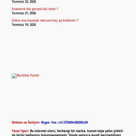
Temmuz 23, 2026
Anavarza bal gerçek bal mıdır ?
Temmuz 21, 2026
Zühre ana kozalak macunu kaç ay kullanılır ?
Temmuz 19, 2026
Reklam ve İletişim:
Skype: live:.cid.575569c608265c69
Yasal Uyarı:
Bu internet sitesi, herhangi bir marka, kurum veya şahıs şirketi
ile hiçbir bağlantısı bulunmamaktadır. Sitede yalnızca kendi hazırladığımız