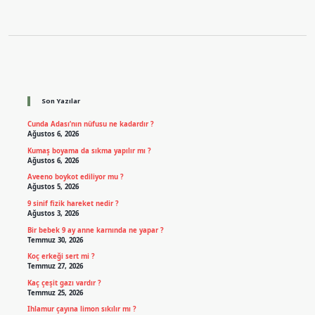
Sidebar
Son Yazılar
Cunda Adası’nın nüfusu ne kadardır ?
Ağustos 6, 2026
Kumaş boyama da sıkma yapılır mı ?
Ağustos 6, 2026
Aveeno boykot ediliyor mu ?
Ağustos 5, 2026
9 sinif fizik hareket nedir ?
Ağustos 3, 2026
Bir bebek 9 ay anne karnında ne yapar ?
Temmuz 30, 2026
Koç erkeği sert mi ?
Temmuz 27, 2026
Kaç çeşit gazı vardır ?
Temmuz 25, 2026
Ihlamur çayına limon sıkılır mı ?