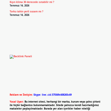
Kışın klima 30 derecede ısıtabilir mi ?
Temmuz 14, 2026
Torku tahin yerli susam mı ?
Temmuz 14, 2026
Reklam ve İletişim:
Skype: live:.cid.575569c608265c69
Yasal Uyarı:
Bu internet sitesi, herhangi bir marka, kurum veya şahıs şirketi
ile hiçbir bağlantısı bulunmamaktadır. Sitede yalnızca kendi hazırladığımız
makaleler paylaşılmaktadır. Burada yer alan içerikler haber niteliği