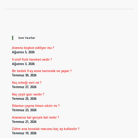
Sidebar
Son Yazılar
Aveeno boykot ediliyor mu ?
Ağustos 5, 2026
9 sinif fizik hareket nedir ?
Ağustos 3, 2026
Bir bebek 9 ay anne karnında ne yapar ?
Temmuz 30, 2026
Koç erkeği sert mi ?
Temmuz 27, 2026
Kaç çeşit gazı vardır ?
Temmuz 25, 2026
Ihlamur çayına limon sıkılır mı ?
Temmuz 23, 2026
Anavarza bal gerçek bal mıdır ?
Temmuz 21, 2026
Zühre ana kozalak macunu kaç ay kullanılır ?
Temmuz 19, 2026