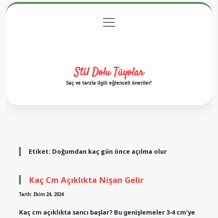
menüyü
Anasayfa
Gizlilik Politikası
Yasal Uyarı
aç
Hakkımızda
Stil Dolu Tüyolar
Saç ve tarzla ilgili eğlenceli öneriler!
Etiket:
Doğumdan kaç gün önce açılma olur
Kaç Cm Açıklıkta Nişan Gelir
Tarih: Ekim 24, 2024
Kaç cm açıklıkta sancı başlar? Bu genişlemeler 3-4 cm’ye