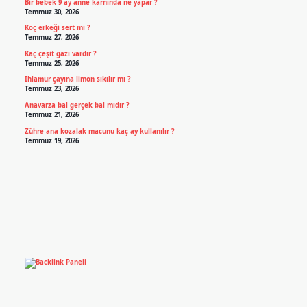
Bir bebek 9 ay anne karnında ne yapar ?
Temmuz 30, 2026
Koç erkeği sert mi ?
Temmuz 27, 2026
Kaç çeşit gazı vardır ?
Temmuz 25, 2026
Ihlamur çayına limon sıkılır mı ?
Temmuz 23, 2026
Anavarza bal gerçek bal mıdır ?
Temmuz 21, 2026
Zühre ana kozalak macunu kaç ay kullanılır ?
Temmuz 19, 2026