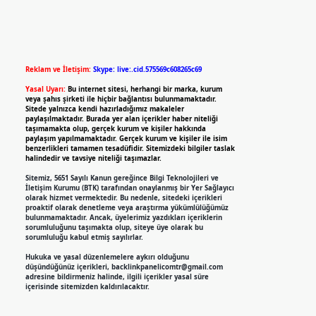
Reklam ve İletişim:
Skype: live:.cid.575569c608265c69
Yasal Uyarı:
Bu internet sitesi, herhangi bir marka, kurum
veya şahıs şirketi ile hiçbir bağlantısı bulunmamaktadır.
Sitede yalnızca kendi hazırladığımız makaleler
paylaşılmaktadır. Burada yer alan içerikler haber niteliği
taşımamakta olup, gerçek kurum ve kişiler hakkında
paylaşım yapılmamaktadır. Gerçek kurum ve kişiler ile isim
benzerlikleri tamamen tesadüfidir. Sitemizdeki bilgiler taslak
halindedir ve tavsiye niteliği taşımazlar.
Sitemiz, 5651 Sayılı Kanun gereğince Bilgi Teknolojileri ve
İletişim Kurumu (BTK) tarafından onaylanmış bir Yer Sağlayıcı
olarak hizmet vermektedir. Bu nedenle, sitedeki içerikleri
proaktif olarak denetleme veya araştırma yükümlülüğümüz
bulunmamaktadır. Ancak, üyelerimiz yazdıkları içeriklerin
sorumluluğunu taşımakta olup, siteye üye olarak bu
sorumluluğu kabul etmiş sayılırlar.
Hukuka ve yasal düzenlemelere aykırı olduğunu
düşündüğünüz içerikleri,
backlinkpanelicomtr@gmail.com
adresine bildirmeniz halinde, ilgili içerikler yasal süre
içerisinde sitemizden kaldırılacaktır.