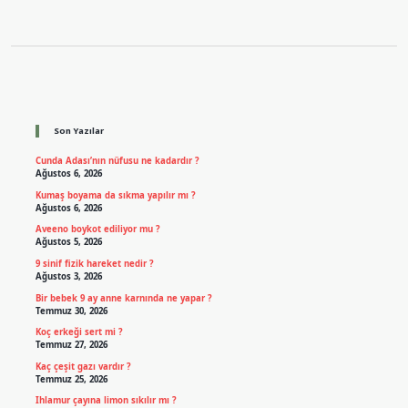
Sidebar
Son Yazılar
Cunda Adası’nın nüfusu ne kadardır ?
Ağustos 6, 2026
Kumaş boyama da sıkma yapılır mı ?
Ağustos 6, 2026
Aveeno boykot ediliyor mu ?
Ağustos 5, 2026
9 sinif fizik hareket nedir ?
Ağustos 3, 2026
Bir bebek 9 ay anne karnında ne yapar ?
Temmuz 30, 2026
Koç erkeği sert mi ?
Temmuz 27, 2026
Kaç çeşit gazı vardır ?
Temmuz 25, 2026
Ihlamur çayına limon sıkılır mı ?