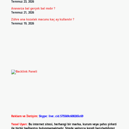
Temmuz 23, 2026
Anavarza bal gerçek bal mıdır ?
Temmuz 21, 2026
Zühre ana kozalak macunu kaç ay kullanılır ?
Temmuz 19, 2026
Reklam ve İletişim:
Skype: live:.cid.575569c608265c69
Yasal Uyarı:
Bu internet sitesi, herhangi bir marka, kurum veya şahıs şirketi
ile hiçbir bağlantısı bulunmamaktadır. Sitede yalnızca kendi hazırladığımız