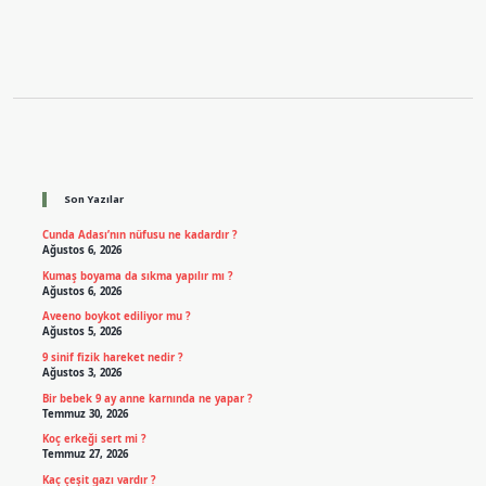
Sidebar
Son Yazılar
Cunda Adası’nın nüfusu ne kadardır ?
Ağustos 6, 2026
Kumaş boyama da sıkma yapılır mı ?
Ağustos 6, 2026
Aveeno boykot ediliyor mu ?
Ağustos 5, 2026
9 sinif fizik hareket nedir ?
Ağustos 3, 2026
Bir bebek 9 ay anne karnında ne yapar ?
Temmuz 30, 2026
Koç erkeği sert mi ?
Temmuz 27, 2026
Kaç çeşit gazı vardır ?