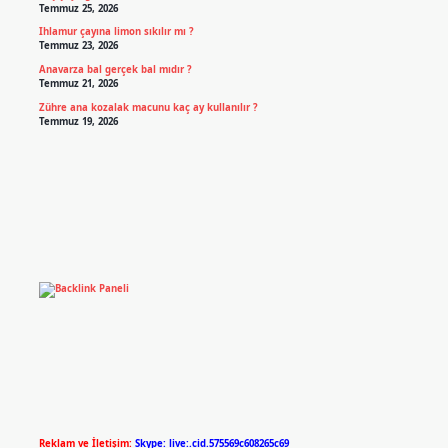
Temmuz 25, 2026
Ihlamur çayına limon sıkılır mı ?
Temmuz 23, 2026
Anavarza bal gerçek bal mıdır ?
Temmuz 21, 2026
Zühre ana kozalak macunu kaç ay kullanılır ?
Temmuz 19, 2026
Reklam ve İletişim:
Skype: live:.cid.575569c608265c69