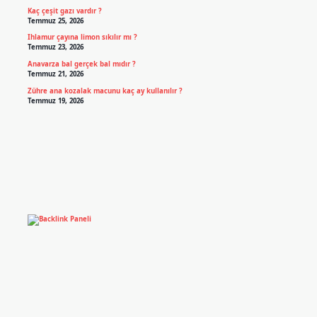
Kaç çeşit gazı vardır ?
Temmuz 25, 2026
Ihlamur çayına limon sıkılır mı ?
Temmuz 23, 2026
Anavarza bal gerçek bal mıdır ?
Temmuz 21, 2026
Zühre ana kozalak macunu kaç ay kullanılır ?
Temmuz 19, 2026