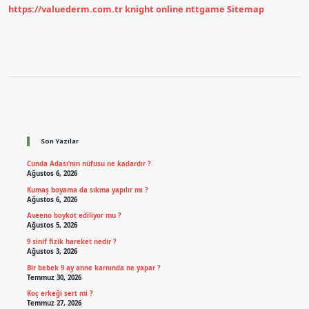
https://valuederm.com.tr
knight online
nttgame
Sitemap
Sidebar
Son Yazılar
Cunda Adası’nın nüfusu ne kadardır ?
Ağustos 6, 2026
Kumaş boyama da sıkma yapılır mı ?
Ağustos 6, 2026
Aveeno boykot ediliyor mu ?
Ağustos 5, 2026
9 sinif fizik hareket nedir ?
Ağustos 3, 2026
Bir bebek 9 ay anne karnında ne yapar ?
Temmuz 30, 2026
Koç erkeği sert mi ?
Temmuz 27, 2026