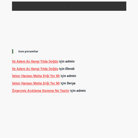
Son yorumlar
Hz Adem As Hangi Yılda Doğdu
için
admin
Hz Adem As Hangi Yılda Doğdu
için
Efendi
Şeker Hastası Malta Eriği Yer Mi
için
admin
Şeker Hastası Malta Eriği Yer Mi
için
Derya
Özgeçmiş Açıklama Kısmına Ne Yazılır
için
admin