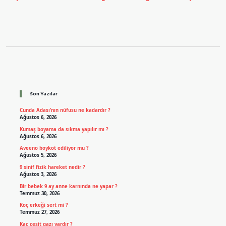
Sidebar
Son Yazılar
Cunda Adası’nın nüfusu ne kadardır ?
Ağustos 6, 2026
Kumaş boyama da sıkma yapılır mı ?
Ağustos 6, 2026
Aveeno boykot ediliyor mu ?
Ağustos 5, 2026
9 sinif fizik hareket nedir ?
Ağustos 3, 2026
Bir bebek 9 ay anne karnında ne yapar ?
Temmuz 30, 2026
Koç erkeği sert mi ?
Temmuz 27, 2026
Kaç çeşit gazı vardır ?