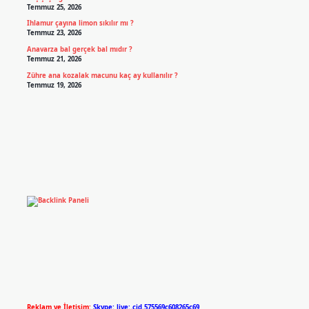
Temmuz 25, 2026
Ihlamur çayına limon sıkılır mı ?
Temmuz 23, 2026
Anavarza bal gerçek bal mıdır ?
Temmuz 21, 2026
Zühre ana kozalak macunu kaç ay kullanılır ?
Temmuz 19, 2026
Reklam ve İletişim:
Skype: live:.cid.575569c608265c69