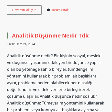
Yataklı
Devamını okuyun
Yorum Bırak
Tren
Ücreti
Ne
Kadar
Analitik Düşünme Nedir Tdk
Tarih: Ekim 24, 2024
Analitik düşünme nedir? Bir kişinin sosyal, mesleki
ve düşünsel yaşamını etkileyen bir düşünce yapısı
olan bu yeteneğe sahip bireyler, tümdengelim
yöntemini kullanarak bir problemi alt başlıklara
ayırır, probleme neden olabilecek her olasılığı
değerlendirir ve eldeki verilerle birleştirerek
çözüme ulaşırlar. Analitik düşünce nedir sözlük?
Analitik düşünme: Tümevarım yöntemini kullanarak
bir problemi veya konuyu alt başlıklara ayırma ve