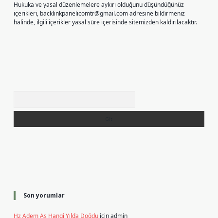
Hukuka ve yasal düzenlemelere aykırı olduğunu düşündüğünüz
içerikleri,
backlinkpanelicomtr@gmail.com
adresine bildirmeniz
halinde, ilgili içerikler yasal süre içerisinde sitemizden kaldırılacaktır.
Arama
Son yorumlar
Hz Adem As Hangi Yılda Doğdu
için
admin