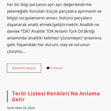
her bir bilgi parçasını ayrı ayrı değerlendirme
yeteneğidir. Konuları küçük parçalara ayırmanın ve
bilgiyi sorgulamanın amacı, bütünü parçalara
dayanarak analiz etmek/geliştirmektir. Analitik ne
demek TDK? Analitik TDK Anlamı Türk Dil Birliği
anlamında ‘analitik’ kelimesi ‘çözümleyici’ anlamına
gelir. Yaşamdaki her durum, olay ve sorunun
çözümü…
Analitik
Devamını okuyun
6 Yorum
Düşünme
Nedir
Tdk
Terör Listesi Renkleri Ne Anlama
Gelir
Tarih: Ekim 24, 2024