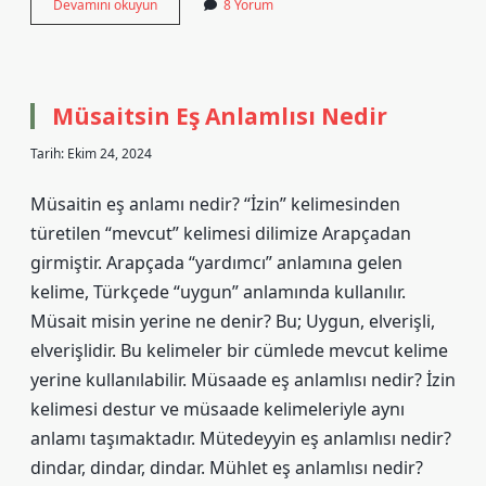
Terör
Devamını okuyun
8 Yorum
Listesi
Renkleri
Ne
Anlama
Gelir
Müsaitsin Eş Anlamlısı Nedir
Tarih: Ekim 24, 2024
Müsaitin eş anlamı nedir? “İzin” kelimesinden
türetilen “mevcut” kelimesi dilimize Arapçadan
girmiştir. Arapçada “yardımcı” anlamına gelen
kelime, Türkçede “uygun” anlamında kullanılır.
Müsait misin yerine ne denir? Bu; Uygun, elverişli,
elverişlidir. Bu kelimeler bir cümlede mevcut kelime
yerine kullanılabilir. Müsaade eş anlamlısı nedir? İzin
kelimesi destur ve müsaade kelimeleriyle aynı
anlamı taşımaktadır. Mütedeyyin eş anlamlısı nedir?
dindar, dindar, dindar. Mühlet eş anlamlısı nedir?