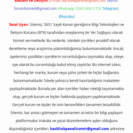
Reklam ve İletişim:
E-mail:
backlinkpaneli@gmail.com
Teams:
forumhizmeti@gmail.com
Whatsapp: 0262 606 0 726
Telegram:
@karabul
Yasal Uyarı:
Sitemiz, 5651 Sayılı Kanun gereğince Bilgi Teknolojileri ve
İletişim Kurumu (BTK) tarafından onaylanmış bir Yer Sağlayıcı olarak
hizmet vermektedir. Bu nedenle, sitedeki içerikleri proaktif olarak
denetleme veya araştırma yükümlülüğümüz bulunmamaktadır. Ancak,
üyelerimiz yazdıkları içeriklerin sorumluluğunu taşımakta olup, siteye
üye olarak bu sorumluluğu kabul etmiş sayılırlar. Bu internet sitesi,
herhangi bir marka, kurum veya şahıs şirketi ile hiçbir bağlantısı
bulunmamaktadır. Sitede yalnızca kendi hazırladığımız makaleler
paylaşılmaktadır. Burada yer alan içerikler haber niteliği taşımamakta
olup, gerçek kurum ve kişiler hakkında paylaşım yapılmamaktadır.
Gerçek kurum ve kişiler ile isim benzerlikleri tamamen tesadüfidir.
Sitemiz, kar amacı gütmeyen ve tamamen ücretsiz bir bilgi paylaşım
platformudur. Hukuka ve yasal düzenlemelere aykırı olduğunu
düşündüğünüz içerikleri,
backlinkpanelicomtr@gmail.com
adresine