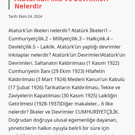
Nelerdir
Tarih: Ekim 24, 2024
Atatürk’ün ilkeleri nelerdir? Atatürk İlkeleri1 –
Cumhuriyetçilik.2 – Milliyetçilik.3 – Halkçılık.4 –
Devletçilik.5 – Laiklik. Atatürk’ün yaptığı devrimler
inkılaplar nelerdir? Atatürk’ün DevrimleriAtatürk’ün
Devrimleri. Saltanatın Kaldırılması (1 Kasım 1922)
Cumhuriyetin İlanı (29 Ekim 1923) Hilafetin
Kaldırılması (3 Mart 1924) Medeni Kanun’un Kabulü
(17 Şubat 1926) Tarikatların Kaldırılması, Tekke ve
Zaviyelerin Kapatılması (30 Kasım 1925) Laikliğin
Getirilmesi (1928-1937)Diğer makaleler… 6 ilke
nelerdir? İlkeler ve Devrimler CUMHURİYETÇİLİK.
Doğrudan doğruya ulusal egemenliğe dayanan,
yöneticilerin halkın oyuyla belirli bir süre için