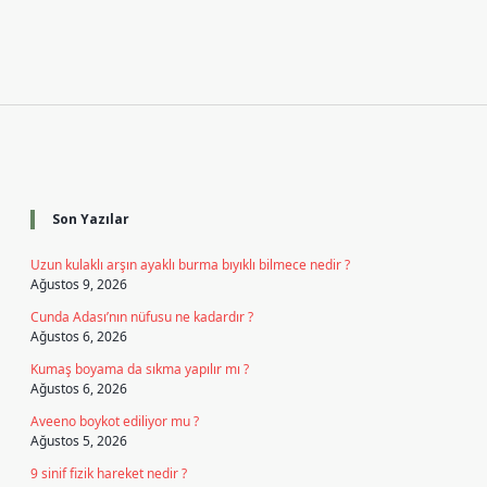
Sidebar
Son Yazılar
Uzun kulaklı arşın ayaklı burma bıyıklı bilmece nedir ?
Ağustos 9, 2026
Cunda Adası’nın nüfusu ne kadardır ?
Ağustos 6, 2026
Kumaş boyama da sıkma yapılır mı ?
Ağustos 6, 2026
Aveeno boykot ediliyor mu ?
Ağustos 5, 2026
9 sinif fizik hareket nedir ?