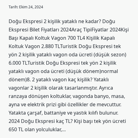
Tarih: Ekim 24, 2024
Doğu Ekspresi 2 kişilik yataklı ne kadar? Doğu
Ekspresi Bilet Fiyatları 2024Araç TipiFiyatlar 2024Kişi
Başı Kapalı Koltuk Vagon 700 TL4 Kişilik Kapalı
Koltuk Vagon 2.880 TLTuristik Doğu Ekspresi tek
yön 2 kişilik yataklı vagon oda ücreti (düşük sezon)
6.000 TLTuristik Doğu Ekspresi tek yön 2 kişilik
yataklı vagon oda ücreti (düşük dönem)normal
dönem)8. 2 yataklı vagon kaç kişilik? Yataklı
vagonlar 2 kişilik olarak tasarlanmıştır. Ayrıca
ranzaya dönüşen koltuklar, vagonda banyo, masa,
ayna ve elektrik prizi gibi özellikler de mevcuttur.
Yatakta çarşaf, battaniye ve yastık kılıfı bulunur.
2024 Doğu Ekspresi kaç TL? Kişi başı tek yön ücreti
650 TL olan yolculuklar,…