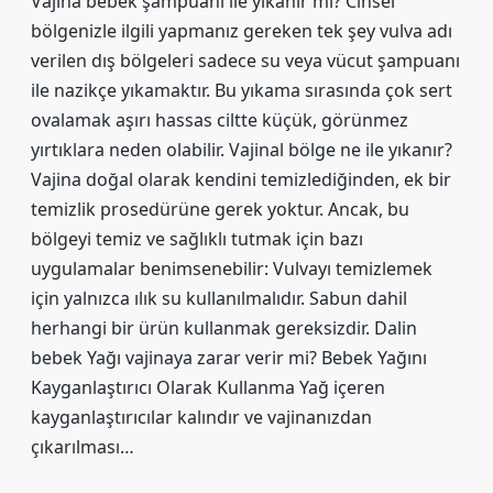
Vajina bebek şampuanı ile yıkanır mı? Cinsel
bölgenizle ilgili yapmanız gereken tek şey vulva adı
verilen dış bölgeleri sadece su veya vücut şampuanı
ile nazikçe yıkamaktır. Bu yıkama sırasında çok sert
ovalamak aşırı hassas ciltte küçük, görünmez
yırtıklara neden olabilir. Vajinal bölge ne ile yıkanır?
Vajina doğal olarak kendini temizlediğinden, ek bir
temizlik prosedürüne gerek yoktur. Ancak, bu
bölgeyi temiz ve sağlıklı tutmak için bazı
uygulamalar benimsenebilir: Vulvayı temizlemek
için yalnızca ılık su kullanılmalıdır. Sabun dahil
herhangi bir ürün kullanmak gereksizdir. Dalin
bebek Yağı vajinaya zarar verir mi? Bebek Yağını
Kayganlaştırıcı Olarak Kullanma Yağ içeren
kayganlaştırıcılar kalındır ve vajinanızdan
çıkarılması…