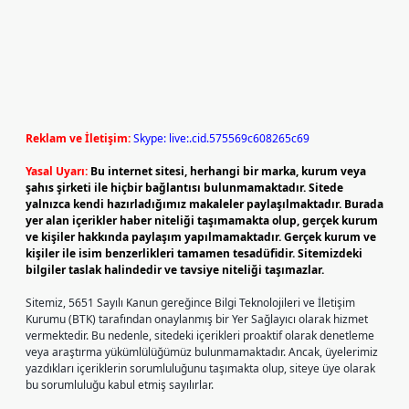
Reklam ve İletişim:
Skype: live:.cid.575569c608265c69
Yasal Uyarı:
Bu internet sitesi, herhangi bir marka, kurum veya
şahıs şirketi ile hiçbir bağlantısı bulunmamaktadır. Sitede
yalnızca kendi hazırladığımız makaleler paylaşılmaktadır. Burada
yer alan içerikler haber niteliği taşımamakta olup, gerçek kurum
ve kişiler hakkında paylaşım yapılmamaktadır. Gerçek kurum ve
kişiler ile isim benzerlikleri tamamen tesadüfidir. Sitemizdeki
bilgiler taslak halindedir ve tavsiye niteliği taşımazlar.
Sitemiz, 5651 Sayılı Kanun gereğince Bilgi Teknolojileri ve İletişim
Kurumu (BTK) tarafından onaylanmış bir Yer Sağlayıcı olarak hizmet
vermektedir. Bu nedenle, sitedeki içerikleri proaktif olarak denetleme
veya araştırma yükümlülüğümüz bulunmamaktadır. Ancak, üyelerimiz
yazdıkları içeriklerin sorumluluğunu taşımakta olup, siteye üye olarak
bu sorumluluğu kabul etmiş sayılırlar.